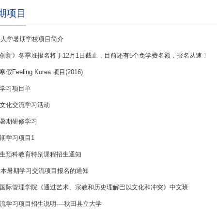
期项目
林奈大学暑期学校项目简介
创新》冬季班报名将于12月1日截止，目前还有5个免学费名额，报名从速！
eeling Korea 项目(2016)
学习项目单
文化交流学习活动
暑期研修学习
期学习项目1
生预科教育特别课程招生通知
年日本暑期学习交流项目报名的通知
国际管理学院《通过艺术、宗教和历史理解巴以文化和冲突》中文班
流学习项目招生说明----秋田县立大学