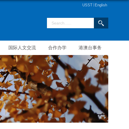
USST
English
国际人文交流
合作办学
港澳台事务