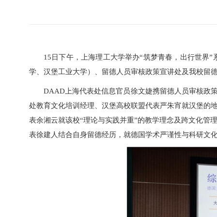
15日下午，上海理工大学举办“筑梦青春，出行世界”
学、汉堡工业大学）、留德人员审核政策宣讲处及我校留
DAAD上海代表处信息官员徐文婕携留德人员审核政
处教育文化培训经理、汉堡高校联盟代表严朱宵就汉堡的
表余湘云就该校“理论与实践并重”的教学理念及跨文化管
表徐建人结合自身留德经历，就德国学术严谨性与科研文