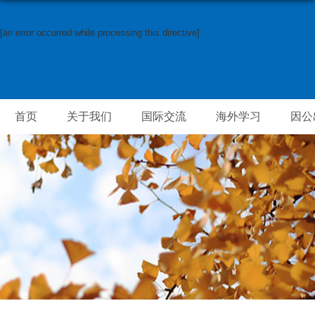
[an error occurred while processing this directive]
首页
关于我们
国际交流
海外学习
因公