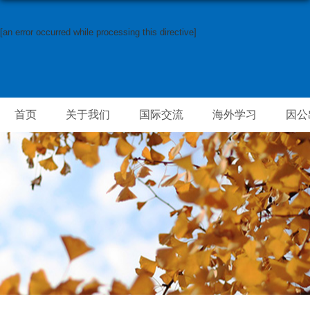
[an error occurred while processing this directive]
首页
关于我们
国际交流
海外学习
因公