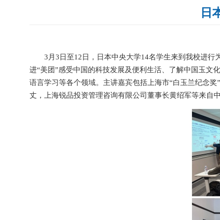
日
3月3日至12日，日本中央大学14名学生来到我校
进“美团”感受中国的科技发展及便利生活、了解中国玉文
语言学习等各个领域。主讲嘉宾包括上海市“白玉兰纪念奖
丈，上海锐品投资管理咨询有限公司董事长黄绍军等来自