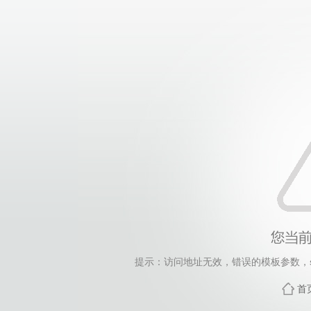
提示：访问地址无效，错误的模板参数，siteId=156
首